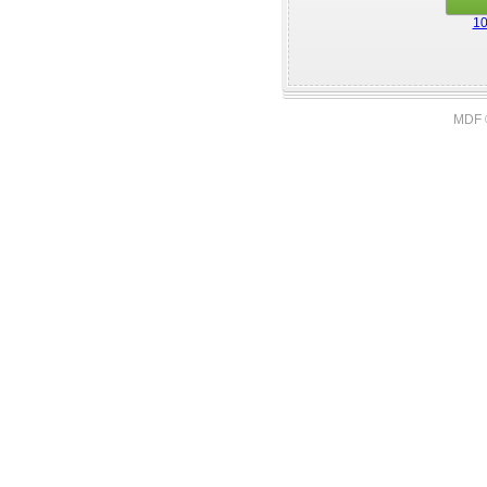
10
MDF 